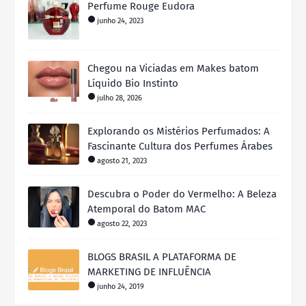
Perfume Rouge Eudora
junho 24, 2023
Chegou na Viciadas em Makes batom
Líquido Bio Instinto
julho 28, 2026
Explorando os Mistérios Perfumados: A
Fascinante Cultura dos Perfumes Árabes
agosto 21, 2023
Descubra o Poder do Vermelho: A Beleza
Atemporal do Batom MAC
agosto 22, 2023
BLOGS BRASIL A PLATAFORMA DE
MARKETING DE INFLUÊNCIA
junho 24, 2019