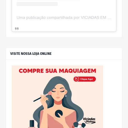
Uma publicação compartilhada por VICIADAS EM MAKES (@viciadas_make)
VISITE NOSSA LOJA ONLINE