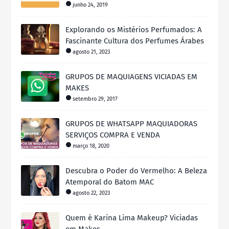
junho 24, 2019
Explorando os Mistérios Perfumados: A
Fascinante Cultura dos Perfumes Árabes
agosto 21, 2023
GRUPOS DE MAQUIAGENS VICIADAS EM
MAKES
setembro 29, 2017
GRUPOS DE WHATSAPP MAQUIADORAS
SERVIÇOS COMPRA E VENDA
março 18, 2020
Descubra o Poder do Vermelho: A Beleza
Atemporal do Batom MAC
agosto 22, 2023
Quem é Karina Lima Makeup? Viciadas