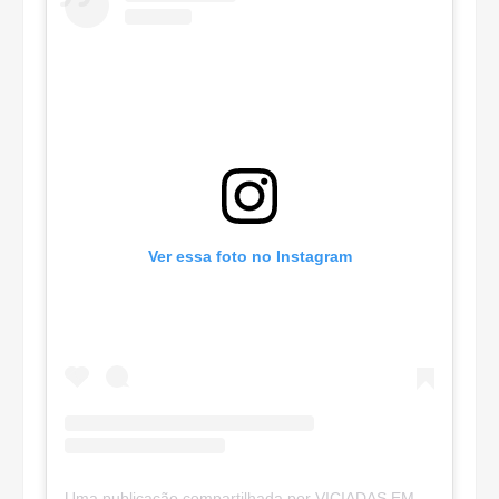
Ver essa foto no Instagram
Uma publicação compartilhada por VICIADAS EM MAKES (@viciadas_make)