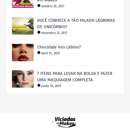
em Makes
outubro 25, 2017
VOCÊ CONHECE A TÃO FALADA LÁGRIMAS
DE UNICÓRNIO?
dezembro 23, 2017
Chocolate nos Lábios?
abril 15, 2025
7 ITENS PARA LEVAR NA BOLSA E FAZER
UMA MAQUIAGEM COMPLETA
junho 18, 2019