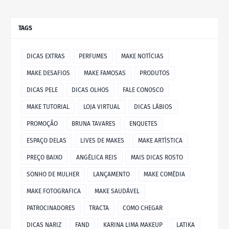
TAGS
DICAS EXTRAS
PERFUMES
MAKE NOTÍCIAS
MAKE DESAFIOS
MAKE FAMOSAS
PRODUTOS
DICAS PELE
DICAS OLHOS
FALE CONOSCO
MAKE TUTORIAL
LOJA VIRTUAL
DICAS LÁBIOS
PROMOÇÃO
BRUNA TAVARES
ENQUETES
ESPAÇO DELAS
LIVES DE MAKES
MAKE ARTÍSTICA
PREÇO BAIXO
ANGÉLICA REIS
MAIS DICAS ROSTO
SONHO DE MULHER
LANÇAMENTO
MAKE COMÉDIA
MAKE FOTOGRAFICA
MAKE SAUDÁVEL
PATROCINADORES
TRACTA
COMO CHEGAR
DICAS NARIZ
FAND
KARINA LIMA MAKEUP
LATIKA