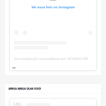
Ver essa foto no Instagram
Uma publicação compartilhada por VICIADAS EM MAKES (@viciadas_make)
AMIGA AMIGA OLHA ISSO!