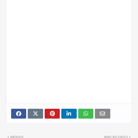
Aguarde um momento... Carregando o conteúdo!
ANTIGOS
MAIS RECENTES