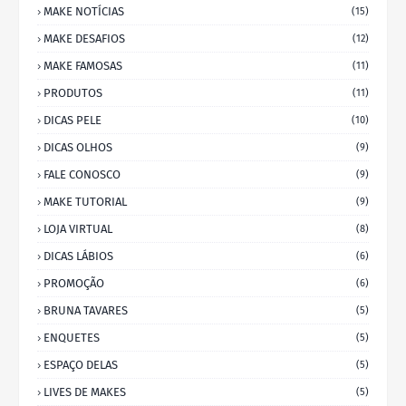
MAKE NOTÍCIAS
(15)
MAKE DESAFIOS
(12)
MAKE FAMOSAS
(11)
PRODUTOS
(11)
DICAS PELE
(10)
DICAS OLHOS
(9)
FALE CONOSCO
(9)
MAKE TUTORIAL
(9)
LOJA VIRTUAL
(8)
DICAS LÁBIOS
(6)
PROMOÇÃO
(6)
BRUNA TAVARES
(5)
ENQUETES
(5)
ESPAÇO DELAS
(5)
LIVES DE MAKES
(5)