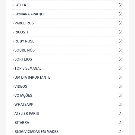
LATIKA
(2)
LAYNARA ARAÚJO
(2)
PARCEIROS
(2)
RICOSTI
(2)
RUBY ROSE
(2)
SOBRE NÓS
(2)
SORTEIOS
(2)
TOP 3 SEMANAL
(2)
UM DIA IMPORTANTE
(2)
VIDEOS
(2)
VOTAÇÕES
(2)
WHATSAPP
(2)
ATELIER PARIS
(1)
BITARRA
(1)
BLOG VICIADAS EM MAKES
(1)