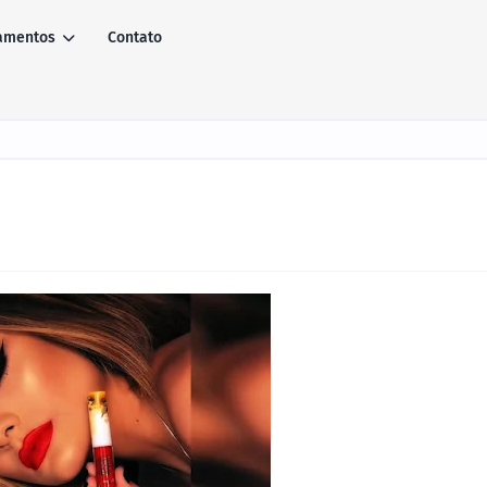
amentos
Contato