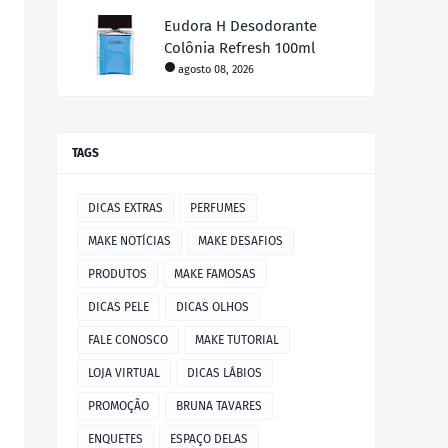
Eudora H Desodorante
Colônia Refresh 100ml
agosto 08, 2026
TAGS
DICAS EXTRAS
PERFUMES
MAKE NOTÍCIAS
MAKE DESAFIOS
PRODUTOS
MAKE FAMOSAS
DICAS PELE
DICAS OLHOS
FALE CONOSCO
MAKE TUTORIAL
LOJA VIRTUAL
DICAS LÁBIOS
PROMOÇÃO
BRUNA TAVARES
ENQUETES
ESPAÇO DELAS