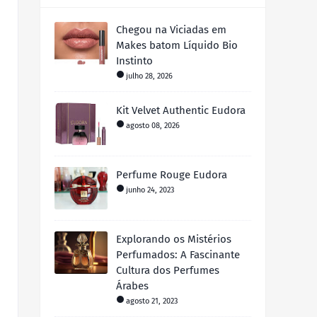
Chegou na Viciadas em
Makes batom Líquido Bio
Instinto
julho 28, 2026
Kit Velvet Authentic Eudora
agosto 08, 2026
Perfume Rouge Eudora
junho 24, 2023
Explorando os Mistérios
Perfumados: A Fascinante
Cultura dos Perfumes
Árabes
agosto 21, 2023