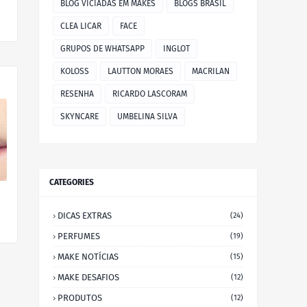
BLOG VICIADAS EM MAKES
BLOGS BRASIL
CLEA LICAR
FACE
GRUPOS DE WHATSAPP
INGLOT
KOLOSS
LAUTTON MORAES
MACRILAN
RESENHA
RICARDO LASCORAM
SKYNCARE
UMBELINA SILVA
CATEGORIES
DICAS EXTRAS
(24)
PERFUMES
(19)
MAKE NOTÍCIAS
(15)
MAKE DESAFIOS
(12)
PRODUTOS
(12)