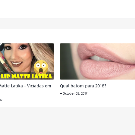
Matte Latika - Viciadas em
Qual batom para 2018?
October 05, 2017
17