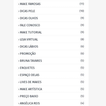
MAKE FAMOSAS
(11)
DICAS PELE
(10)
DICAS OLHOS
(9)
FALE CONOSCO
(9)
MAKE TUTORIAL
(9)
LOJA VIRTUAL
(8)
DICAS LÁBIOS
(6)
PROMOÇÃO
(6)
BRUNA TAVARES
(5)
ENQUETES
(5)
ESPAÇO DELAS
(5)
LIVES DE MAKES
(5)
MAKE ARTÍSTICA
(5)
PREÇO BAIXO
(5)
ANGÉLICA REIS
(4)