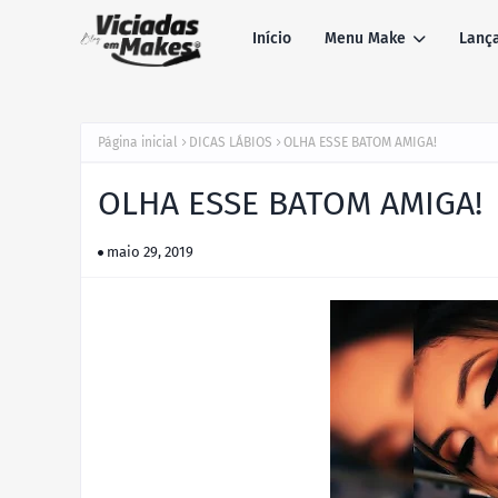
Início
Menu Make
Lanç
Página inicial
DICAS LÁBIOS
OLHA ESSE BATOM AMIGA!
OLHA ESSE BATOM AMIGA!
maio 29, 2019