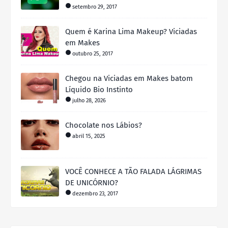
setembro 29, 2017
Quem é Karina Lima Makeup? Viciadas
em Makes
outubro 25, 2017
Chegou na Viciadas em Makes batom
Líquido Bio Instinto
julho 28, 2026
Chocolate nos Lábios?
abril 15, 2025
VOCÊ CONHECE A TÃO FALADA LÁGRIMAS
DE UNICÓRNIO?
dezembro 23, 2017