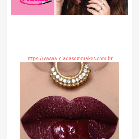
https://www.viciadasemmakes.com.br