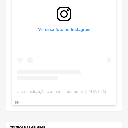
Ver essa foto no Instagram
Uma publicação compartilhada por VICIADAS EM MAKES (@viciadas_make)
TÉCNICA DAS GRINGAS