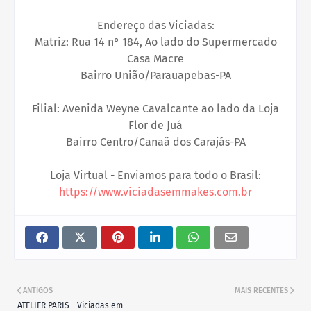
Endereço das Viciadas:
Matriz: Rua 14 n° 184, Ao lado do Supermercado
Casa Macre
Bairro União/Parauapebas-PA
Filial: Avenida Weyne Cavalcante ao lado da Loja
Flor de Juá
Bairro Centro/Canaã dos Carajás-PA
Loja Virtual - Enviamos para todo o Brasil:
https://www.viciadasemmakes.com.br
ANTIGOS
MAIS RECENTES
ATELIER PARIS - Viciadas em