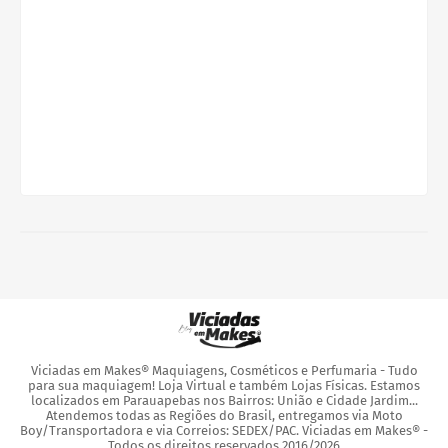
Viciadas em Makes® Maquiagens, Cosméticos e Perfumaria - Tudo
para sua maquiagem! Loja Virtual e também Lojas Físicas. Estamos
localizados em Parauapebas nos Bairros: União e Cidade Jardim...
Atendemos todas as Regiões do Brasil, entregamos via Moto
Boy/Transportadora e via Correios: SEDEX/PAC. Viciadas em Makes® -
Todos os direitos reservados 2016/2026