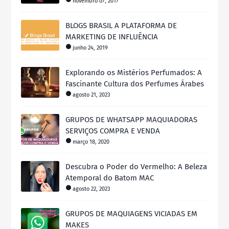
novembro 07, 2017
BLOGS BRASIL A PLATAFORMA DE
MARKETING DE INFLUÊNCIA
junho 24, 2019
Explorando os Mistérios Perfumados: A
Fascinante Cultura dos Perfumes Árabes
agosto 21, 2023
GRUPOS DE WHATSAPP MAQUIADORAS
SERVIÇOS COMPRA E VENDA
março 18, 2020
Descubra o Poder do Vermelho: A Beleza
Atemporal do Batom MAC
agosto 22, 2023
GRUPOS DE MAQUIAGENS VICIADAS EM
MAKES