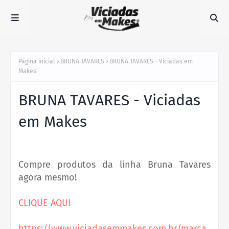
Página inicial
BRUNA TAVARES
BRUNA TAVARES - Viciadas em
Makes
BRUNA TAVARES - Viciadas
em Makes
Compre produtos da linha Bruna Tavares
agora mesmo!
CLIQUE AQUI
https://www.viciadasemmakes.com.br/marca