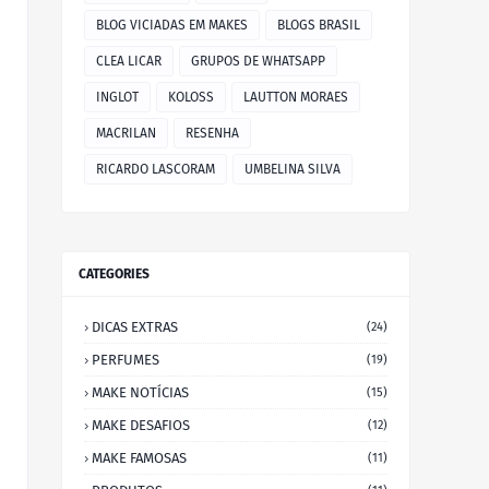
BLOG VICIADAS EM MAKES
BLOGS BRASIL
CLEA LICAR
GRUPOS DE WHATSAPP
INGLOT
KOLOSS
LAUTTON MORAES
MACRILAN
RESENHA
RICARDO LASCORAM
UMBELINA SILVA
CATEGORIES
DICAS EXTRAS
(24)
PERFUMES
(19)
MAKE NOTÍCIAS
(15)
MAKE DESAFIOS
(12)
MAKE FAMOSAS
(11)