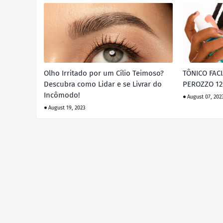
Olho Irritado por um Cílio Teimoso?
TÔNICO FAC
Descubra como Lidar e se Livrar do
PEROZZO 1
Incômodo!
August 07, 202
August 19, 2023