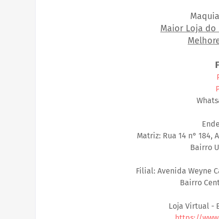
Maquia
Maior Loja do 
Melhore
Whatsa
Ende
Matriz: Rua 14 n° 184,
Bairro 
Filial: Avenida Weyne C
Bairro Cen
Loja Virtual -
https://www