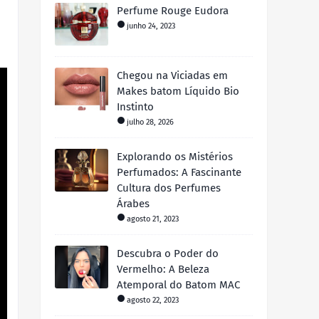
Perfume Rouge Eudora
junho 24, 2023
Chegou na Viciadas em
Makes batom Líquido Bio
Instinto
julho 28, 2026
Explorando os Mistérios
Perfumados: A Fascinante
Cultura dos Perfumes
Árabes
agosto 21, 2023
Descubra o Poder do
Vermelho: A Beleza
Atemporal do Batom MAC
agosto 22, 2023