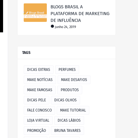
BLOGS BRASIL A
PLATAFORMA DE MARKETING
DE INFLUÊNCIA
junho 24, 2019
TAGS
DICAS EXTRAS
PERFUMES
MAKE NOTÍCIAS
MAKE DESAFIOS
MAKE FAMOSAS
PRODUTOS
DICAS PELE
DICAS OLHOS
FALE CONOSCO
MAKE TUTORIAL
LOJA VIRTUAL
DICAS LÁBIOS
PROMOÇÃO
BRUNA TAVARES