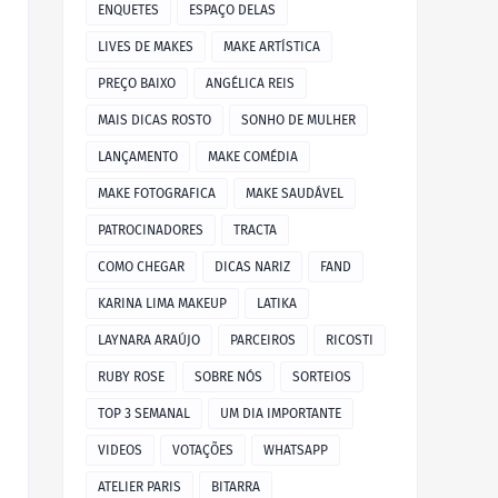
ENQUETES
ESPAÇO DELAS
LIVES DE MAKES
MAKE ARTÍSTICA
PREÇO BAIXO
ANGÉLICA REIS
MAIS DICAS ROSTO
SONHO DE MULHER
LANÇAMENTO
MAKE COMÉDIA
MAKE FOTOGRAFICA
MAKE SAUDÁVEL
PATROCINADORES
TRACTA
COMO CHEGAR
DICAS NARIZ
FAND
KARINA LIMA MAKEUP
LATIKA
LAYNARA ARAÚJO
PARCEIROS
RICOSTI
RUBY ROSE
SOBRE NÓS
SORTEIOS
TOP 3 SEMANAL
UM DIA IMPORTANTE
VIDEOS
VOTAÇÕES
WHATSAPP
ATELIER PARIS
BITARRA