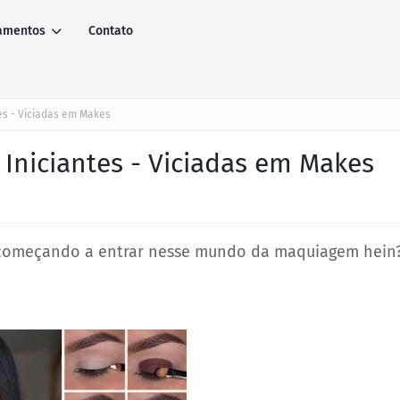
amentos
Contato
es - Viciadas em Makes
Iniciantes - Viciadas em Makes
 começando a entrar nesse mundo da maquiagem hein?