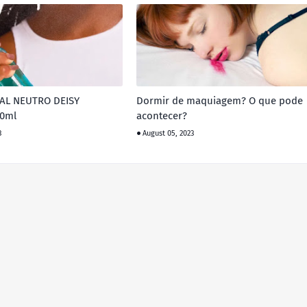
IAL NEUTRO DEISY
Dormir de maquiagem? O que pode
20ml
acontecer?
3
August 05, 2023