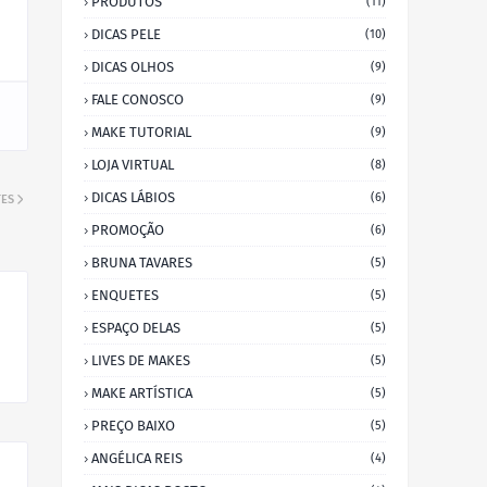
PRODUTOS
(11)
DICAS PELE
(10)
DICAS OLHOS
(9)
FALE CONOSCO
(9)
MAKE TUTORIAL
(9)
LOJA VIRTUAL
(8)
DICAS LÁBIOS
(6)
TES
PROMOÇÃO
(6)
BRUNA TAVARES
(5)
ENQUETES
(5)
ESPAÇO DELAS
(5)
LIVES DE MAKES
(5)
MAKE ARTÍSTICA
(5)
PREÇO BAIXO
(5)
ANGÉLICA REIS
(4)