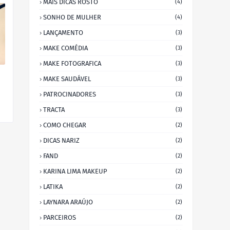
MAIS DICAS ROSTO
(4)
SONHO DE MULHER
(4)
LANÇAMENTO
(3)
MAKE COMÉDIA
(3)
MAKE FOTOGRAFICA
(3)
MAKE SAUDÁVEL
(3)
PATROCINADORES
(3)
TRACTA
(3)
COMO CHEGAR
(2)
DICAS NARIZ
(2)
FAND
(2)
KARINA LIMA MAKEUP
(2)
LATIKA
(2)
LAYNARA ARAÚJO
(2)
PARCEIROS
(2)